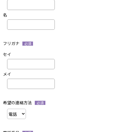
名
フリガナ
必須
セイ
メイ
希望の連絡方法
必須