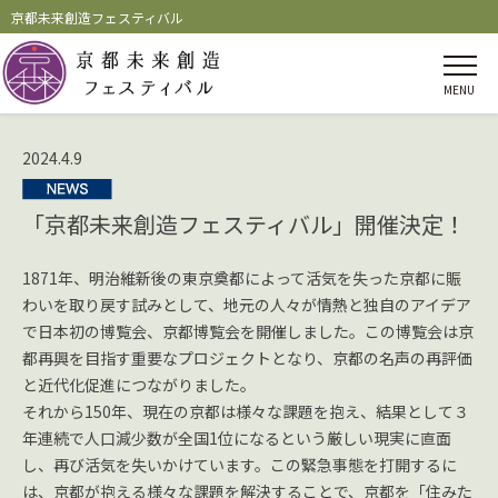
京都未来創造フェスティバル
MENU
2024.4.9
「京都未来創造フェスティバル」開催決定！
1871年、明治維新後の東京奠都によって活気を失った京都に賑
わいを取り戻す試みとして、地元の人々が情熱と独自のアイデア
で日本初の博覧会、京都博覧会を開催しました。この博覧会は京
都再興を目指す重要なプロジェクトとなり、京都の名声の再評価
と近代化促進につながりました。
それから150年、現在の京都は様々な課題を抱え、結果として３
年連続で人口減少数が全国1位になるという厳しい現実に直面
し、再び活気を失いかけています。この緊急事態を打開するに
は、京都が抱える様々な課題を解決することで、京都を「住みた